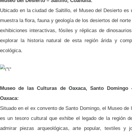
Museo del Desierto – Saltillo, Coahuila:
Ubicado en la ciudad de Saltillo, el Museo del Desierto es 
muestra la flora, fauna y geología de los desiertos del nort
exhibiciones interactivas, fósiles y réplicas de dinosaurio
explorar la historia natural de esta región árida y com
ecológica.
Museo de las Culturas de Oaxaca, Santo Domingo 
Oaxaca:
Situado en el ex convento de Santo Domingo, el Museo de 
es un tesoro cultural que exhibe el legado de la región 
admirar piezas arqueológicas, arte popular, textiles y j