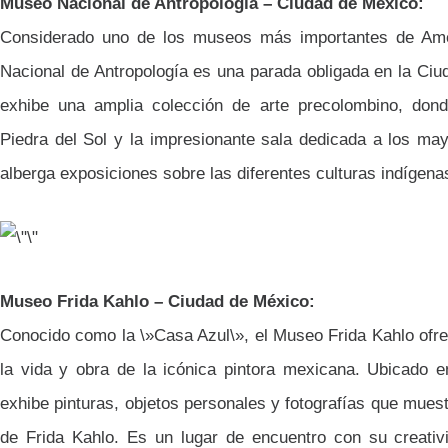
Museo Nacional de Antropología – Ciudad de México:
Considerado uno de los museos más importantes de Amé
Nacional de Antropología es una parada obligada en la Ciu
exhibe una amplia colección de arte precolombino, don
Piedra del Sol y la impresionante sala dedicada a los m
alberga exposiciones sobre las diferentes culturas indígen
Museo Frida Kahlo – Ciudad de México:
Conocido como la \»Casa Azul\», el Museo Frida Kahlo ofre
la vida y obra de la icónica pintora mexicana. Ubicado
exhibe pinturas, objetos personales y fotografías que muest
de Frida Kahlo. Es un lugar de encuentro con su creativ