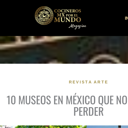
Ir
al
I
contenido
REVISTA ARTE
10 MUSEOS EN MÉXICO QUE NO
PERDER