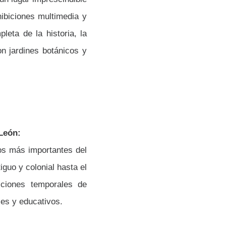
hibiciones multimedia y
leta de la historia, la
n jardines botánicos y
León:
os más importantes del
guo y colonial hasta el
ciones temporales de
les y educativos.