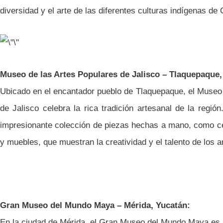
diversidad y el arte de las diferentes culturas indígenas de
Museo de las Artes Populares de Jalisco – Tlaquepaque, 
Ubicado en el encantador pueblo de Tlaquepaque, el Museo 
de Jalisco celebra la rica tradición artesanal de la regió
impresionante colección de piezas hechas a mano, como cer
y muebles, que muestran la creatividad y el talento de los a
Gran Museo del Mundo Maya – Mérida, Yucatán:
En la ciudad de Mérida, el Gran Museo del Mundo Maya es u