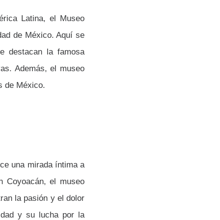
rica Latina, el Museo
dad de México. Aquí se
de destacan la famosa
ayas. Además, el museo
as de México.
ce una mirada íntima a
 en Coyoacán, el museo
ran la pasión y el dolor
idad y su lucha por la