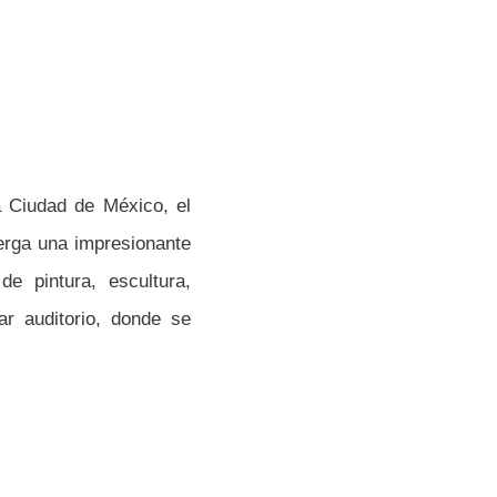
a Ciudad de México, el
berga una impresionante
de pintura, escultura,
r auditorio, donde se