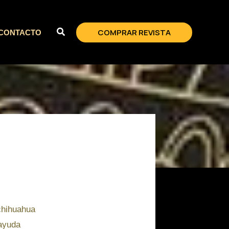
COMPRAR REVISTA
CONTACTO
chihuahua
 ayuda