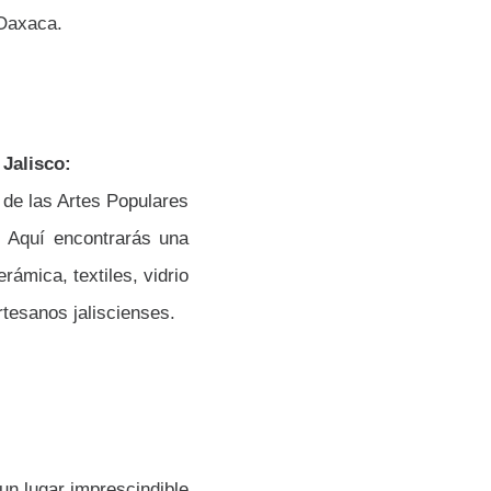
 Oaxaca.
Jalisco:
de las Artes Populares
n. Aquí encontrarás una
ámica, textiles, vidrio
rtesanos jaliscienses.
n lugar imprescindible