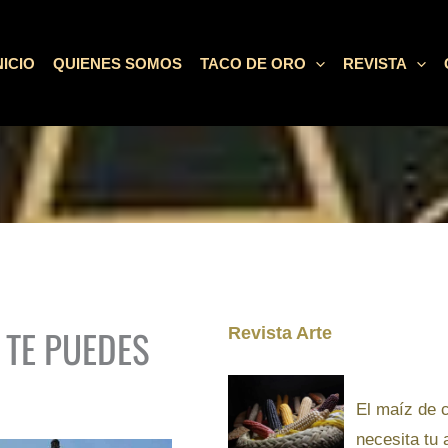
NICIO
QUIENES SOMOS
TACO DE ORO
REVISTA
 TE PUEDES
Revista Arte
El maíz de 
necesita tu