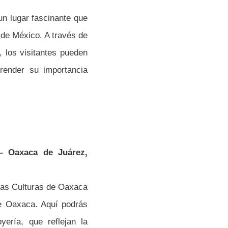
un lugar fascinante que
e de México. A través de
s, los visitantes pueden
prender su importancia
– Oaxaca de Juárez,
las Culturas de Oaxaca
de Oaxaca. Aquí podrás
oye
ría, que reflejan la