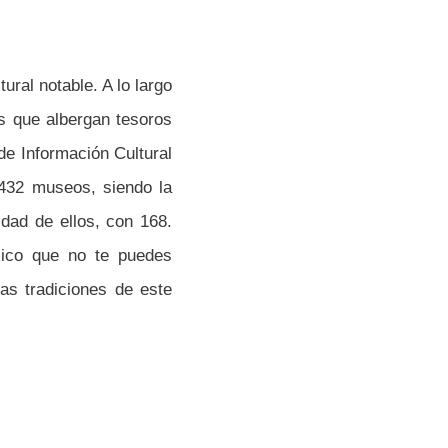
ural notable. A lo largo
s que albergan tesoros
de Información Cultural
,432 museos, siendo la
dad de ellos, con 168.
ico que no te puedes
las tradiciones de este