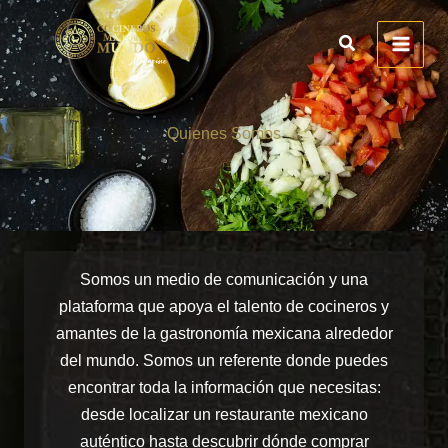
Ir
al
contenido
Quienes Somos
Somos un medio de comunicación y una
plataforma que apoya el talento de cocineros y
amantes de la gastronomía mexicana alrededor
del mundo. Somos un referente donde puedes
encontrar toda la información que necesitas:
desde localizar un restaurante mexicano
auténtico hasta descubrir dónde comprar