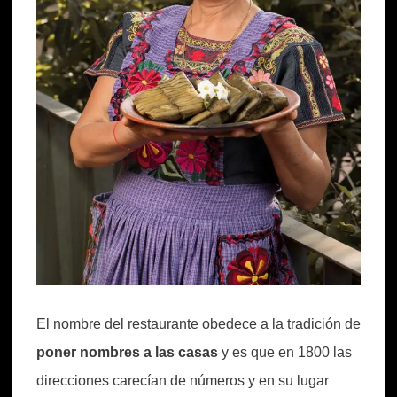
El nombre del restaurante obedece a la tradición de
poner nombres a las casas
y es que en 1800 las
direcciones carecían de números y en su lugar