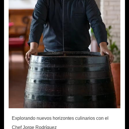
Explorando nuevos horizontes culinarios con el
Chef Jorge Rodríguez