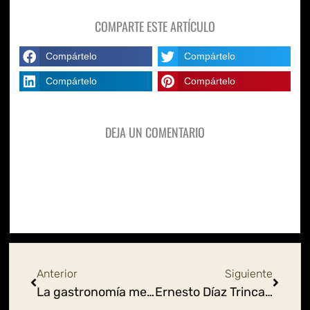
COMPARTE ESTE ARTÍCULO
Compártelo
Compártelo
Compártelo
Compártelo
DEJA UN COMENTARIO
Ant
Siguie
Anterior
Siguiente
La gastronomía mexicana en el mundo
Ernesto Díaz Trincado