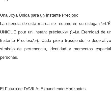
Una Joya Única para un Instante Precioso
La esencia de esta marca se resume en su eslogan \»L
UNIQUE pour un instant précieux\» (\»La Eternidad de u
Instante Precioso\»). Cada pieza trasciende lo decorativ
símbolo de pertenencia, identidad y momentos especia
personas.
El Futuro de DAVILA: Expandiendo Horizontes