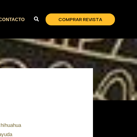
COMPRAR REVISTA
CONTACTO
chihuahua
 ayuda