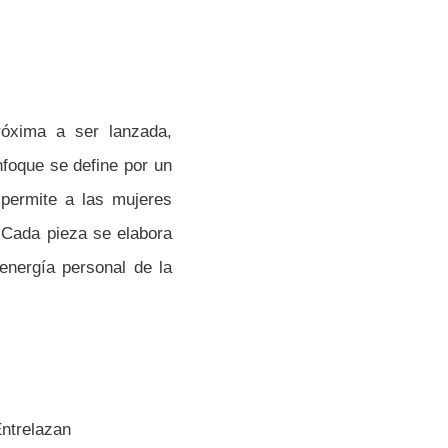
róxima a ser lanzada,
foque se define por un
 permite a las mujeres
 Cada pieza se elabora
energía personal de la
Entrelazan