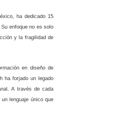
México, ha dedicado 15
. Su enfoque no es solo
ción y la fragilidad de
ormación en diseño de
th ha forjado un legado
anal. A través de cada
 un lenguaje único que