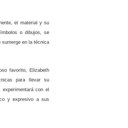
ente, el material y su
ímbolos o dibujos, se
se sumerge en la técnica
so favorito, Elizabeth
nicas para llevar su
, experimentará con el
ico y expresivo a sus