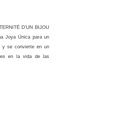
’ÉTERNITÉ D’UN BIJOU
na Joya Única para un
o y se convierte en un
les en la vida de las