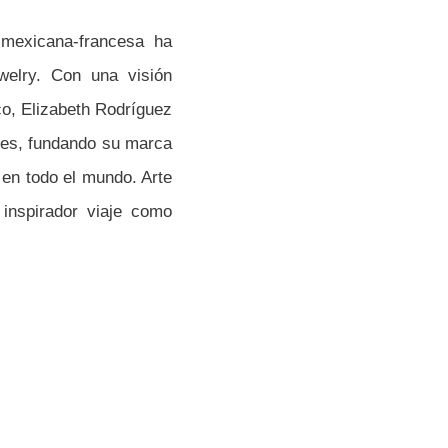
 mexicana-francesa ha
elry. Con una visión
co, Elizabeth Rodríguez
ntes, fundando su marca
en todo el mundo. Arte
inspirador viaje como