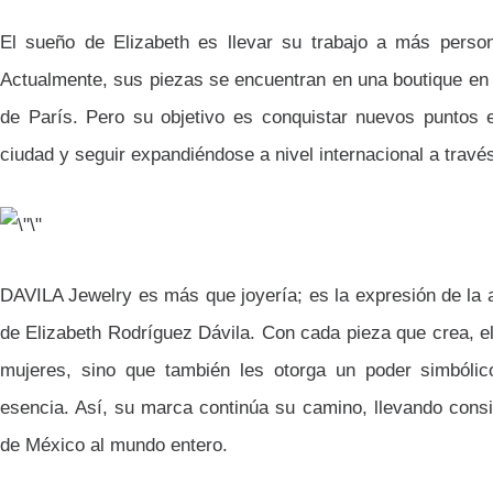
El sueño de Elizabeth es llevar su trabajo a más perso
Actualmente, sus piezas se encuentran en una boutique en el
de París. Pero su objetivo es conquistar nuevos puntos e
ciudad y seguir expandiéndose a nivel internacional a travé
DAVILA Jewelry es más que joyería; es la expresión de la a
de Elizabeth Rodríguez Dávila. Con cada pieza que crea, el
mujeres, sino que también les otorga un poder simbóli
esencia. Así, su marca continúa su camino, llevando consi
de México al mundo entero.