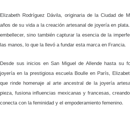
Elizabeth Rodríguez Dávila, originaria de la Ciudad de 
años de su vida a la creación artesanal de joyería en plata
embellecer, sino también capturar la esencia de la imperfec
las manos, lo que la llevó a fundar esta marca en Francia.
Desde sus inicios en San Miguel de Allende hasta su f
joyería en la prestigiosa escuela Boulle en París, Elizabe
que rinde homenaje al arte ancestral de la joyería artes
pieza, fusiona influencias mexicanas y francesas, creando
conecta con la feminidad y el empoderamiento femenino.