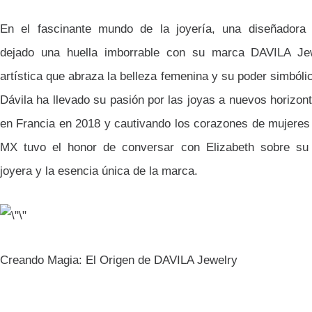
En el fascinante mundo de la joyería, una diseñadora
dejado una huella imborrable con su marca DAVILA Jew
artística que abraza la belleza femenina y su poder simbóli
Dávila ha llevado su pasión por las joyas a nuevos horizo
en Francia en 2018 y cautivando los corazones de mujeres 
MX tuvo el honor de conversar con Elizabeth sobre su 
joyera y la esencia única de la marca.
Creando Magia: El Origen de DAVILA Jewelry