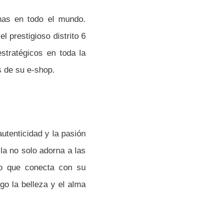
nas en todo el mundo.
 prestigioso distrito 6
stratégicos en toda la
s de su e-shop.
utenticidad y la pasión
la no solo adorna a las
co que conecta con su
go la belleza y el alma