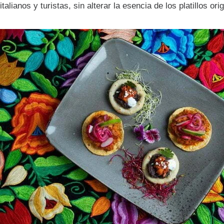
italianos y turistas, sin alterar la esencia de los platillos ori