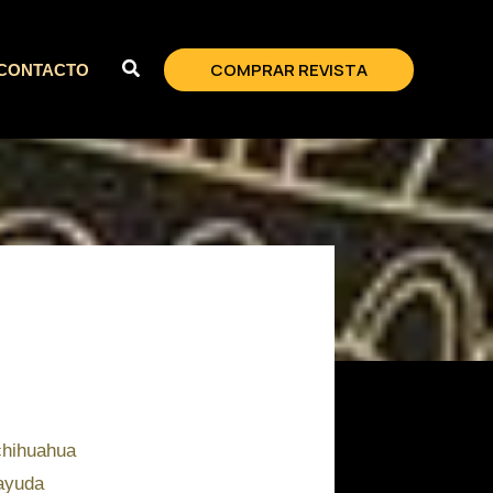
COMPRAR REVISTA
CONTACTO
chihuahua
 ayuda