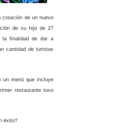
a creación de un nuevo
ación de su hijo de 27
 la finalidad de dar a
n cantidad de turistas
n un menú que incluye
rimer restaurante tuvo
n éxito?