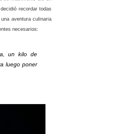
 decidió recordar todas
 una aventura culinaria
ientes necesarios:
ia, un kilo de
ra luego poner