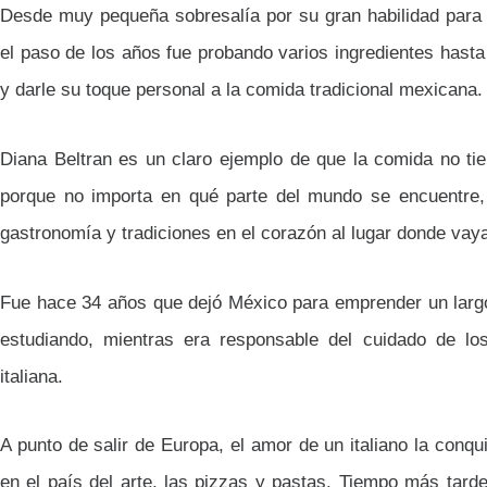
Desde muy pequeña sobresalía por su gran habilidad para
el paso de los años fue probando varios ingredientes hasta
y darle su toque personal a la comida tradicional mexicana.
Diana Beltran es un claro ejemplo de que la comida no tien
porque no importa en qué parte del mundo se encuentre,
gastronomía y tradiciones en el corazón al lugar donde vay
Fue hace 34 años que dejó México para emprender un lar
estudiando, mientras era responsable del cuidado de lo
italiana.
A punto de salir de Europa, el amor de un italiano la conqu
en el país del arte, las pizzas y pastas. Tiempo más tard