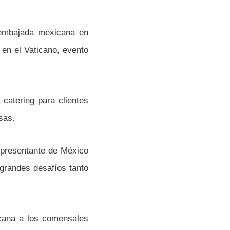
 embajada mexicana en
 en el Vaticano, evento
catering para clientes
sas.
epresentante de México
 grandes desafíos tanto
icana a los comensales