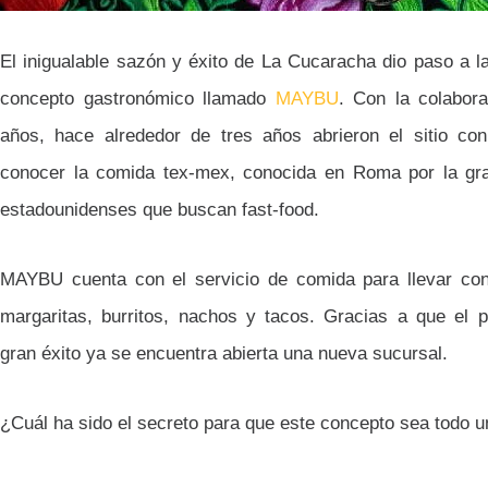
El inigualable sazón y éxito de La Cucaracha dio paso a l
concepto gastronómico llamado
MAYBU
. Con la colabor
años, hace alrededor de tres años abrieron el sitio con
conocer la comida tex-mex, conocida en Roma por la gra
estadounidenses que buscan fast-food.
MAYBU cuenta con el servicio de comida para llevar co
margaritas, burritos, nachos y tacos. Gracias a que el p
gran éxito ya se encuentra abierta una nueva sucursal.
¿Cuál ha sido el secreto para que este concepto sea todo u