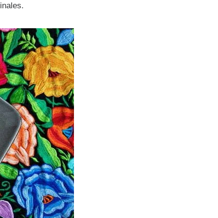
ginales.