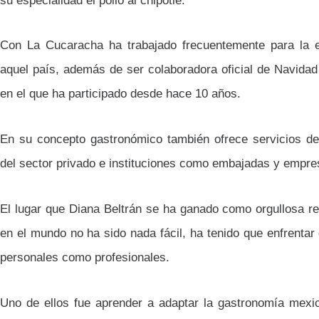
su especialidad el pollo al chipotle.
Con La Cucaracha ha trabajado frecuentemente para la
aquel país, además de ser colaboradora oficial de Navidad
en el que ha participado desde hace 10 años.
En su concepto gastronómico también ofrece servicios de 
del sector privado e instituciones como embajadas y empre
El lugar que Diana Beltrán se ha ganado como orgullosa r
en el mundo no ha sido nada fácil, ha tenido que enfrentar
personales como profesionales.
Uno de ellos fue aprender a adaptar la gastronomía mex