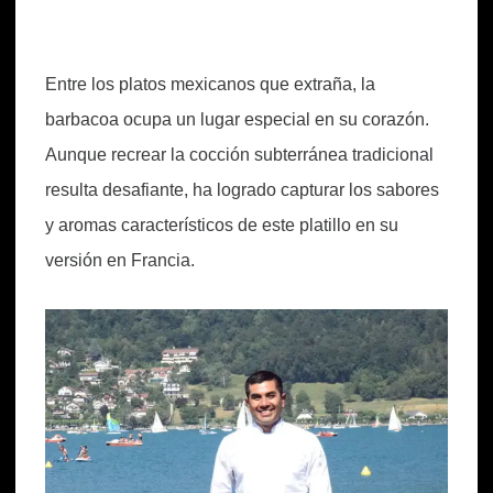
Entre los platos mexicanos que extraña, la
barbacoa ocupa un lugar especial en su corazón.
Aunque recrear la cocción subterránea tradicional
resulta desafiante, ha logrado capturar los sabores
y aromas característicos de este platillo en su
versión en Francia.