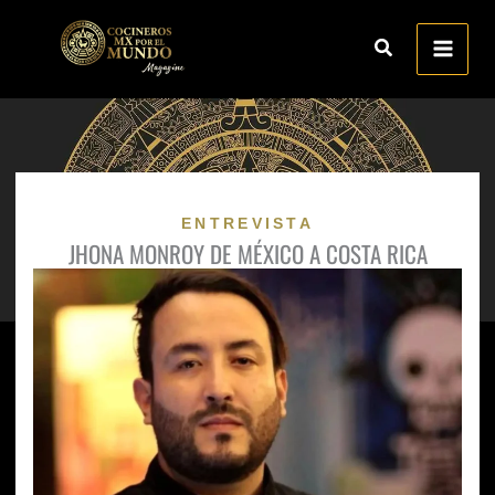
Ir
al
contenido
ENTREVISTA
JHONA MONROY DE MÉXICO A COSTA RICA