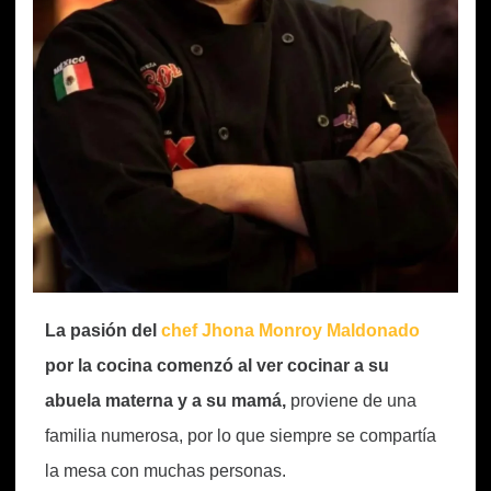
La pasión del
chef Jhona Monroy Maldonado
por la cocina comenzó al ver cocinar a su
abuela materna y a su mamá,
proviene de una
familia numerosa, por lo que siempre se compartía
la mesa con muchas personas.