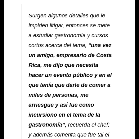
Surgen algunos detalles que le
impiden litigar, entonces se mete
a estudiar gastronomía y cursos
cortos acerca del tema,
“una vez
un amigo, empresario de Costa
Rica, me dijo que necesita
hacer un evento público y en el
que tenía que darle de comer a
miles de personas, me
arriesgue y así fue como
incursiono en el tema de la
gastronomía”,
recuerda el chef;
y además comenta que fue tal el