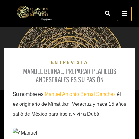
Ir
al
contenido
ENTREVISTA
MANUEL BERNAL, PREPARAR PLATILLOS
ANCESTRALES ES SU PASIÓN
Su nombre es
Manuel Antonio Bernal Sánchez
él
es originario de Minatitlán, Veracruz y hace 15 años
salió de México para irse a vivir a Dubái.