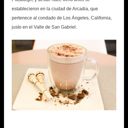
establecieron en la ciudad de Arcadia, que
pertenece al condado de Los Ángeles, California,
justo en el Valle de San Gabriel.