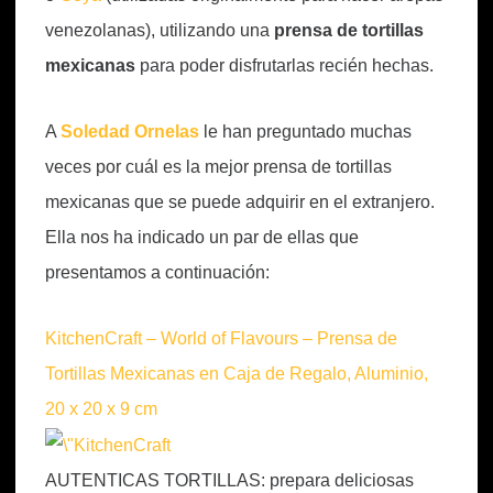
venezolanas), utilizando una
prensa de tortillas
mexicanas
para poder disfrutarlas recién hechas.
A
Soledad Ornelas
le han preguntado muchas
veces por cuál es la mejor prensa de tortillas
mexicanas que se puede adquirir en el extranjero.
Ella nos ha indicado un par de ellas que
presentamos a continuación:
KitchenCraft – World of Flavours – Prensa de
Tortillas Mexicanas en Caja de Regalo, Aluminio,
20 x 20 x 9 cm
AUTENTICAS TORTILLAS: prepara deliciosas