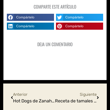
COMPARTE ESTE ARTÍCULO
Compártelo
Compártelo
Compártelo
Compártelo
DEJA UN COMENTARIO
Ant
Siguie
Anterior
Siguiente
Hot Dogs de Zanahoria
Receta de tamales mexicanos