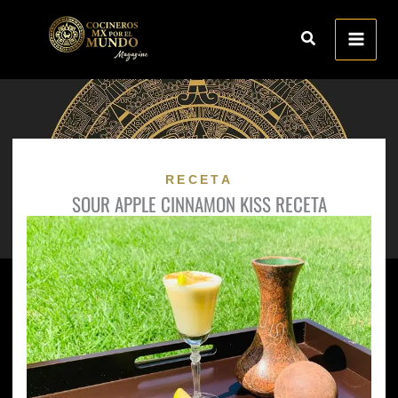
Ir
al
contenido
RECETA
SOUR APPLE CINNAMON KISS RECETA