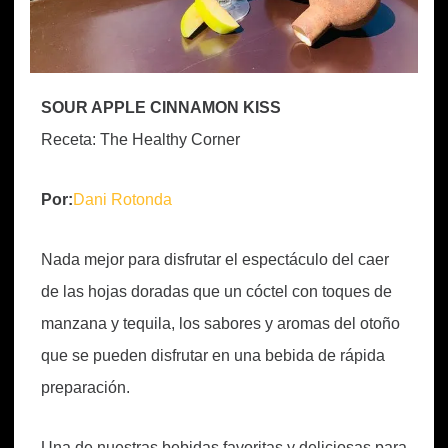
SOUR APPLE CINNAMON KISS
Receta: The Healthy Corner
Por:
Dani Rotonda
Nada mejor para disfrutar el espectáculo del caer
de las hojas doradas que un cóctel con toques de
manzana y tequila, los sabores y aromas del otoño
que se pueden disfrutar en una bebida de rápida
preparación.
Una de nuestras bebidas favoritas y deliciosas para