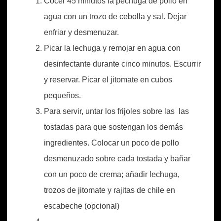
Cocer 45 minutos la pechuga de pollo en
agua con un trozo de cebolla y sal. Dejar
enfriar y desmenuzar.
Picar la lechuga y remojar en agua con
desinfectante durante cinco minutos. Escurrir
y reservar. Picar el jitomate en cubos
pequeños.
Para servir, untar los frijoles sobre las las
tostadas para que sostengan los demás
ingredientes. Colocar un poco de pollo
desmenuzado sobre cada tostada y bañar
con un poco de crema; añadir lechuga,
trozos de jitomate y rajitas de chile en
escabeche (opcional)