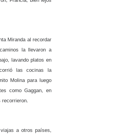
yon, Francia, bien lejos
nta Miranda al recordar
caminos la llevaron a
ajo, lavando platos en
orrió las cocinas la
nito Molina para luego
antes como Gaggan, en
s recorrieron.
viajas a otros países,