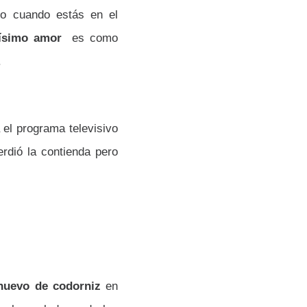
o cuando estás en el
ísimo amor
es como
.
 el programa televisivo
rdió la contienda pero
huevo de codorniz
en