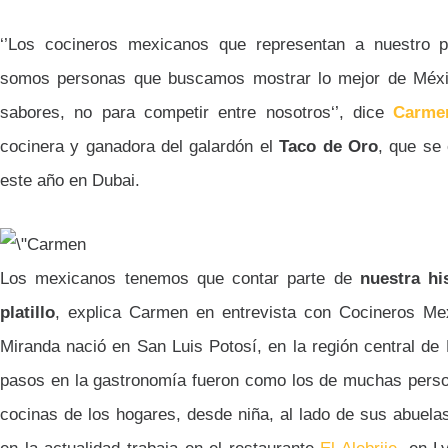
‘’Los cocineros mexicanos que representan a nuestro 
somos personas que buscamos mostrar lo mejor de Méxi
sabores, no para competir entre nosotros‘’, dice
Carme
cocinera y ganadora del galardón el
Taco de Oro
,
que se 
este año en Dubai.
Los mexicanos tenemos que contar parte de
nuestra hi
platillo
,
explica Carmen en entrevista con Cocineros Me
Miranda nació en
San Luis Potosí, en la región central d
pasos en la gastronomía fueron como los de muchas pers
cocinas de los hogares, desde niña, al lado de sus abuela