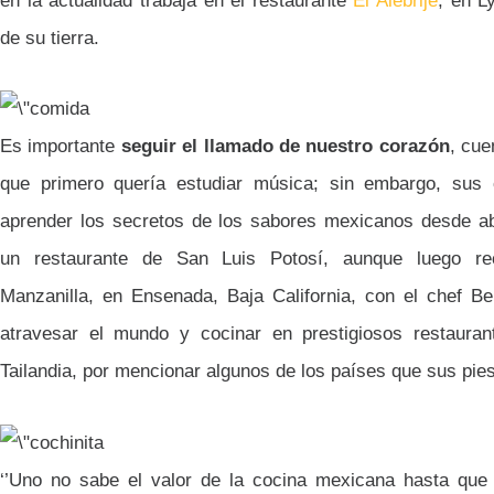
en la actualidad trabaja en el restaurante
El Alebrije
, en L
de su tierra.
Es importante
seguir el llamado de nuestro corazón
, cue
que primero quería estudiar música; sin embargo, sus 
aprender los secretos de los sabores mexicanos desde ab
un restaurante de San Luis Potosí, aunque luego rec
Manzanilla, en Ensenada, Baja California, con el chef Be
atravesar el mundo y cocinar en prestigiosos restaur
Tailandia, por mencionar algunos de los países que sus pie
‘’Uno no sabe el valor de la cocina mexicana hasta que 