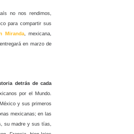
país no nos rendimos,
co para compartir sus
n Miranda
,
mexicana,
entregará en marzo de
storia detrás de cada
xicanos por el Mundo.
e México y sus primeros
onas mexicanas; en las
s, su madre y sus tías,