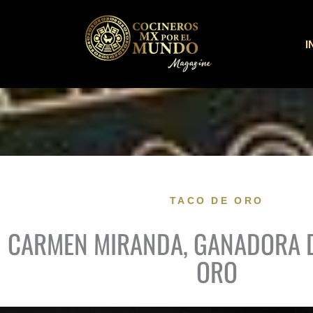
Ir
al
I
contenido
TACO DE ORO
CARMEN MIRANDA, GANADORA D
ORO