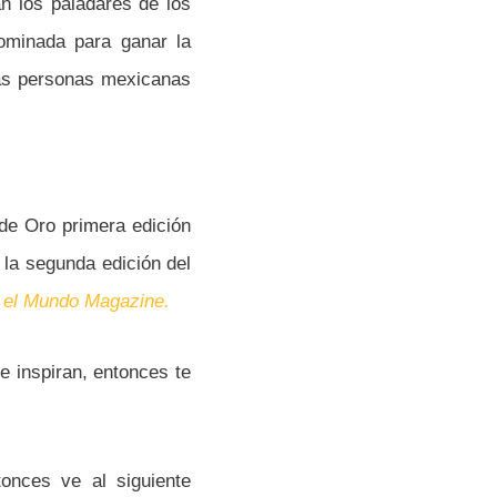
n los paladares de los
nominada para ganar la
las personas mexicanas
 de Oro primera edición
la segunda edición del
 el Mundo Magazine.
e inspiran, entonces te
tonces ve al siguiente