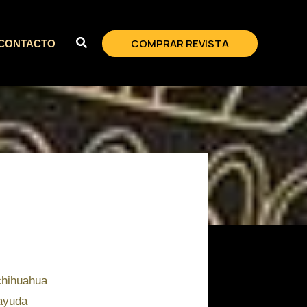
COMPRAR REVISTA
CONTACTO
chihuahua
 ayuda