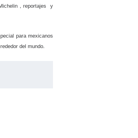
Michelin , reportajes y
pecial para mexicanos
lrededor del mundo.