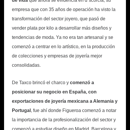
de vida
que ahora se evidencia en d´scorcia, su
empresa que con 35 años de operación ha visto la
transformación del sector joyero, que pasó de
vender plata por kilo a desarrollar más diseños y
tendencias de moda. Ya no era tan artesanal y se
comenzó a centrar en lo artístico, en la producción
de colecciones y empresas de joyería mejor
consolidadas.
De Taxco brincó el charco y
comenzó a
posicionar su negocio en España, con
exportaciones de joyería mexicana a Alemania y
Portugal
, fue ahí donde Figueroa comenzó a notar
la importancia de la profesionalización del sector y
comenzó a estudiar diseño en Madrid, Barcelona y