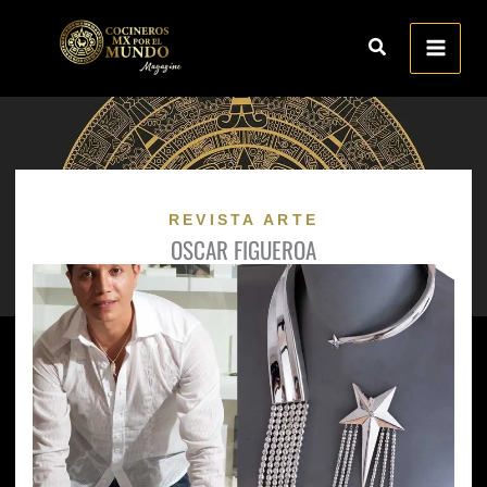
Ir
al
contenido
REVISTA ARTE
OSCAR FIGUEROA