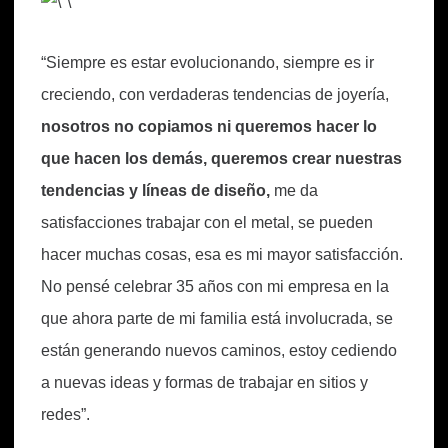
“Siempre es estar evolucionando, siempre es ir
creciendo, con verdaderas tendencias de joyería,
nosotros no copiamos ni queremos hacer lo
que hacen los demás, queremos crear nuestras
tendencias y líneas de diseño,
me da
satisfacciones trabajar con el metal, se pueden
hacer muchas cosas, esa es mi mayor satisfacción.
No pensé celebrar 35 años con mi empresa en la
que ahora parte de mi familia está involucrada, se
están generando nuevos caminos, estoy cediendo
a nuevas ideas y formas de trabajar en sitios y
redes”.