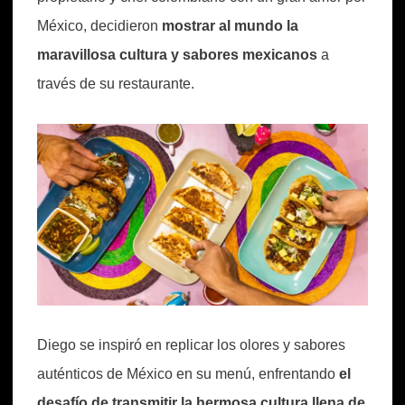
México, decidieron
mostrar al mundo la
maravillosa cultura y sabores mexicanos
a
través de su restaurante.
Diego se inspiró en replicar los olores y sabores
auténticos de México en su menú, enfrentando
el
desafío de transmitir la hermosa cultura llena de