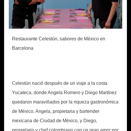
Restaurante Celestún, sabores de México en
Barcelona
Celestún nació después de un viaje a la costa
Yucateca, donde Angela Romero y Diego Martínez
quedaron maravillados por la riqueza gastronómica
de México. Angela, propietaria y bartender
mexicana de Ciudad de México, y Diego,
propietario y chef colombiano con un gran amor por