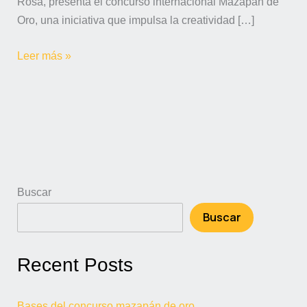
Rosa, presenta el concurso internacional Mazapán de
Oro, una iniciativa que impulsa la creatividad […]
Leer más »
Buscar
Buscar
Recent Posts
Bases del concurso mazapán de oro