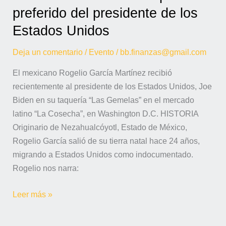
Estados
preferido del presidente de los
Unidos
Estados Unidos
Deja un comentario
/
Evento
/
bb.finanzas@gmail.com
El mexicano Rogelio García Martínez recibió
recientemente al presidente de los Estados Unidos, Joe
Biden en su taquería “Las Gemelas” en el mercado
latino “La Cosecha”, en Washington D.C. HISTORIA
Originario de Nezahualcóyotl, Estado de México,
Rogelio García salió de su tierra natal hace 24 años,
migrando a Estados Unidos como indocumentado.
Rogelio nos narra:
Leer más »